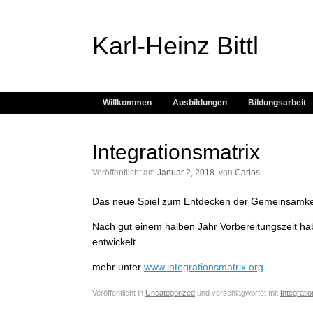
Karl-Heinz Bittl
Willkommen
Ausbildungen
Bildungsarbeit
Integrationsmatrix
Veröffentlicht am
Januar 2, 2018
von
Carlos
Das neue Spiel zum Entdecken der Gemeinsamkei
Nach gut einem halben Jahr Vorbereitungszeit ha
entwickelt.
mehr unter
www.integrationsmatrix.org
Veröffentlicht in
Uncategorized
und verschlagwortet mit
Integratio