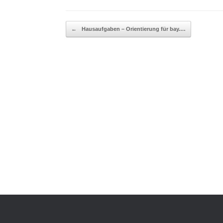
Beitragsnavigation
←
Hausaufgaben – Orientierung für bay.…