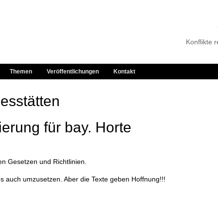
Konflikte 
Themen
Veröffentlichungen
Kontakt
esstätten
erung für bay. Horte
n Gesetzen und Richtlinien.
es auch umzusetzen. Aber die Texte geben Hoffnung!!!