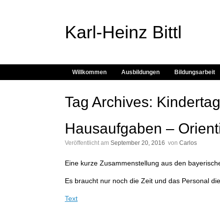
Karl-Heinz Bittl
Willkommen
Ausbildungen
Bildungsarbeit
Tag Archives:
Kindertag
Hausaufgaben – Orienti
Veröffentlicht am
September 20, 2016
von
Carlos
Eine kurze Zusammenstellung aus den bayerische
Es braucht nur noch die Zeit und das Personal di
Text