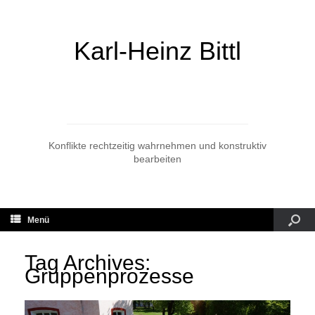
Karl-Heinz Bittl
Konflikte rechtzeitig wahrnehmen und konstruktiv
bearbeiten
Menü
Tag Archives:
Gruppenprozesse