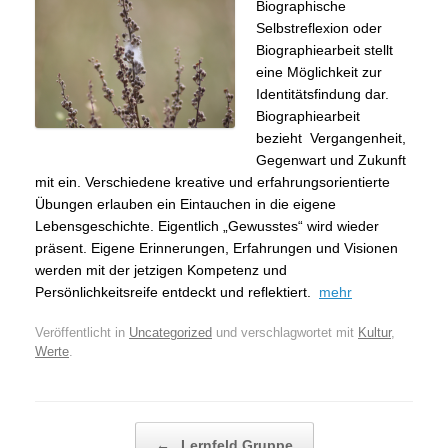
Biographische
Selbstreflexion oder
Biographiearbeit stellt
eine Möglichkeit zur
Identitätsfindung dar.
Biographiearbeit
bezieht Vergangenheit,
Gegenwart und Zukunft
mit ein. Verschiedene kreative und erfahrungsorientierte
Übungen erlauben ein Eintauchen in die eigene
Lebensgeschichte. Eigentlich „Gewusstes“ wird wieder
präsent. Eigene Erinnerungen, Erfahrungen und Visionen
werden mit der jetzigen Kompetenz und
Persönlichkeitsreife entdeckt und reflektiert.
mehr
Veröffentlicht in
Uncategorized
und verschlagwortet mit
Kultur
,
Werte
.
Beitragsnavigation
←
Lernfeld Gruppe